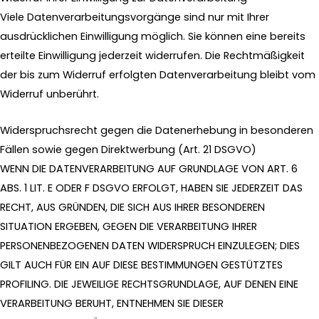
Viele Datenverarbeitungsvorgänge sind nur mit Ihrer
ausdrücklichen Einwilligung möglich. Sie können eine bereits
erteilte Einwilligung jederzeit widerrufen. Die Rechtmäßigkeit
der bis zum Widerruf erfolgten Datenverarbeitung bleibt vom
Widerruf unberührt.
Widerspruchsrecht gegen die Datenerhebung in besonderen
Fällen sowie gegen Direktwerbung (Art. 21 DSGVO)
WENN DIE DATENVERARBEITUNG AUF GRUNDLAGE VON ART. 6
ABS. 1 LIT. E ODER F DSGVO ERFOLGT, HABEN SIE JEDERZEIT DAS
RECHT, AUS GRÜNDEN, DIE SICH AUS IHRER BESONDEREN
SITUATION ERGEBEN, GEGEN DIE VERARBEITUNG IHRER
PERSONENBEZOGENEN DATEN WIDERSPRUCH EINZULEGEN; DIES
GILT AUCH FÜR EIN AUF DIESE BESTIMMUNGEN GESTÜTZTES
PROFILING. DIE JEWEILIGE RECHTSGRUNDLAGE, AUF DENEN EINE
VERARBEITUNG BERUHT, ENTNEHMEN SIE DIESER