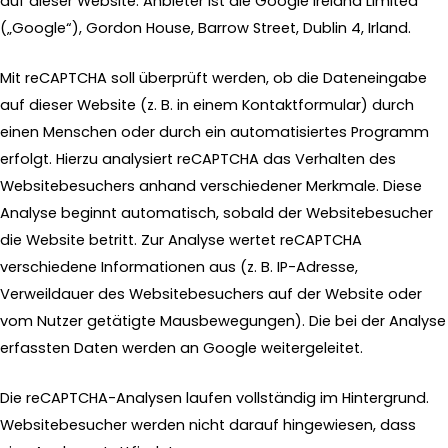
auf dieser Website. Anbieter ist die Google Ireland Limited
(„Google“), Gordon House, Barrow Street, Dublin 4, Irland.
Mit reCAPTCHA soll überprüft werden, ob die Dateneingabe
auf dieser Website (z. B. in einem Kontaktformular) durch
einen Menschen oder durch ein automatisiertes Programm
erfolgt. Hierzu analysiert reCAPTCHA das Verhalten des
Websitebesuchers anhand verschiedener Merkmale. Diese
Analyse beginnt automatisch, sobald der Websitebesucher
die Website betritt. Zur Analyse wertet reCAPTCHA
verschiedene Informationen aus (z. B. IP-Adresse,
Verweildauer des Websitebesuchers auf der Website oder
vom Nutzer getätigte Mausbewegungen). Die bei der Analyse
erfassten Daten werden an Google weitergeleitet.
Die reCAPTCHA-Analysen laufen vollständig im Hintergrund.
Websitebesucher werden nicht darauf hingewiesen, dass