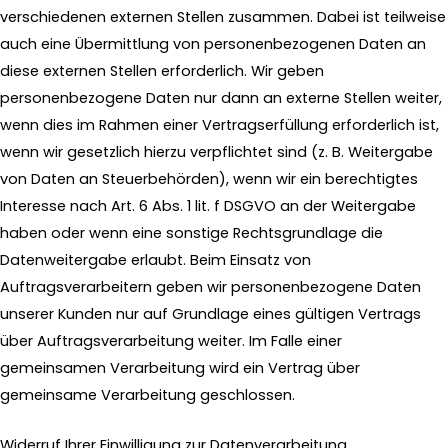
verschiedenen externen Stellen zusammen. Dabei ist teilweise
auch eine Übermittlung von personenbezogenen Daten an
diese externen Stellen erforderlich. Wir geben
personenbezogene Daten nur dann an externe Stellen weiter,
wenn dies im Rahmen einer Vertragserfüllung erforderlich ist,
wenn wir gesetzlich hierzu verpflichtet sind (z. B. Weitergabe
von Daten an Steuerbehörden), wenn wir ein berechtigtes
Interesse nach Art. 6 Abs. 1 lit. f DSGVO an der Weitergabe
haben oder wenn eine sonstige Rechtsgrundlage die
Datenweitergabe erlaubt. Beim Einsatz von
Auftragsverarbeitern geben wir personenbezogene Daten
unserer Kunden nur auf Grundlage eines gültigen Vertrags
über Auftragsverarbeitung weiter. Im Falle einer
gemeinsamen Verarbeitung wird ein Vertrag über
gemeinsame Verarbeitung geschlossen.
Widerruf Ihrer Einwilligung zur Datenverarbeitung