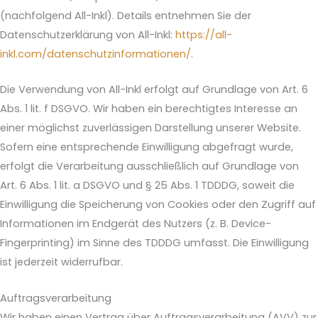
(nachfolgend All-Inkl). Details entnehmen Sie der
Datenschutzerklärung von All-Inkl:
https://all-
inkl.com/datenschutzinformationen/
.
Die Verwendung von All-Inkl erfolgt auf Grundlage von Art. 6
Abs. 1 lit. f DSGVO. Wir haben ein berechtigtes Interesse an
einer möglichst zuverlässigen Darstellung unserer Website.
Sofern eine entsprechende Einwilligung abgefragt wurde,
erfolgt die Verarbeitung ausschließlich auf Grundlage von
Art. 6 Abs. 1 lit. a DSGVO und § 25 Abs. 1 TDDDG, soweit die
Einwilligung die Speicherung von Cookies oder den Zugriff auf
Informationen im Endgerät des Nutzers (z. B. Device-
Fingerprinting) im Sinne des TDDDG umfasst. Die Einwilligung
ist jederzeit widerrufbar.
Auftragsverarbeitung
Wir haben einen Vertrag über Auftragsverarbeitung (AVV) zur