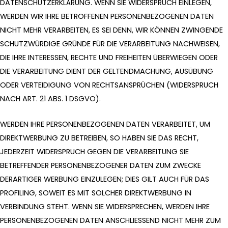
DATENSCHUTZERKLÄRUNG. WENN SIE WIDERSPRUCH EINLEGEN,
WERDEN WIR IHRE BETROFFENEN PERSONENBEZOGENEN DATEN
NICHT MEHR VERARBEITEN, ES SEI DENN, WIR KÖNNEN ZWINGENDE
SCHUTZWÜRDIGE GRÜNDE FÜR DIE VERARBEITUNG NACHWEISEN,
DIE IHRE INTERESSEN, RECHTE UND FREIHEITEN ÜBERWIEGEN ODER
DIE VERARBEITUNG DIENT DER GELTENDMACHUNG, AUSÜBUNG
ODER VERTEIDIGUNG VON RECHTSANSPRÜCHEN (WIDERSPRUCH
NACH ART. 21 ABS. 1 DSGVO).
WERDEN IHRE PERSONENBEZOGENEN DATEN VERARBEITET, UM
DIREKTWERBUNG ZU BETREIBEN, SO HABEN SIE DAS RECHT,
JEDERZEIT WIDERSPRUCH GEGEN DIE VERARBEITUNG SIE
BETREFFENDER PERSONENBEZOGENER DATEN ZUM ZWECKE
DERARTIGER WERBUNG EINZULEGEN; DIES GILT AUCH FÜR DAS
PROFILING, SOWEIT ES MIT SOLCHER DIREKTWERBUNG IN
VERBINDUNG STEHT. WENN SIE WIDERSPRECHEN, WERDEN IHRE
PERSONENBEZOGENEN DATEN ANSCHLIESSEND NICHT MEHR ZUM