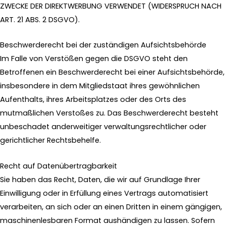
ZWECKE DER DIREKTWERBUNG VERWENDET (WIDERSPRUCH NACH
ART. 21 ABS. 2 DSGVO).
Beschwerde­recht bei der zuständigen Aufsichts­behörde
Im Falle von Verstößen gegen die DSGVO steht den
Betroffenen ein Beschwerderecht bei einer Aufsichtsbehörde,
insbesondere in dem Mitgliedstaat ihres gewöhnlichen
Aufenthalts, ihres Arbeitsplatzes oder des Orts des
mutmaßlichen Verstoßes zu. Das Beschwerderecht besteht
unbeschadet anderweitiger verwaltungsrechtlicher oder
gerichtlicher Rechtsbehelfe.
Recht auf Daten­übertrag­barkeit
Sie haben das Recht, Daten, die wir auf Grundlage Ihrer
Einwilligung oder in Erfüllung eines Vertrags automatisiert
verarbeiten, an sich oder an einen Dritten in einem gängigen,
maschinenlesbaren Format aushändigen zu lassen. Sofern